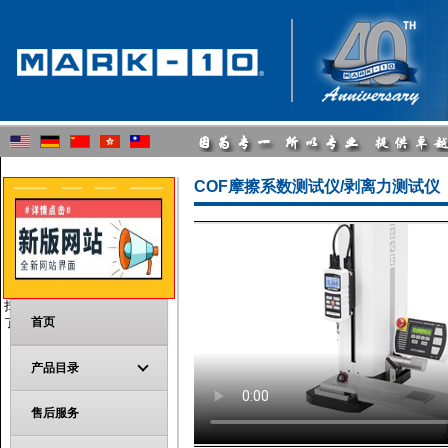
COF摩擦系数测试仪/剥离力测试仪
扫描二维码
首页
了解更多资讯应用实列
产品目录
售后服务