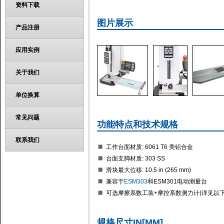
资料下载
图片展示
产品注册
应用实例
关于我们
单位换算
常见问题
功能特点和技术规格
联系我们
工作台面材质: 6061 T6 美铝合金
台面支脚材质: 303 SS
滑块最大位移: 10.5 in (265 mm)
兼容于
ESM303
和ESM301电动测量台
可选摩擦系数工装+摩控系数测力计(详见以下
规格尺寸IN[MM]